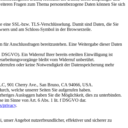
 weiteren Fragen zum Thema personenbezogene Daten können Sie sich
site eine SSL-bzw. TLS-Verschlüsselung. Damit sind Daten, die Sie
Browsers und am Schloss-Symbol in der Browserzeile.
m für Anschlussfragen bereitzustehen. Eine Weitergabe dieser Daten
a DSGVO). Ein Widerruf Ihrer bereits erteilten Einwilligung ist
erarbeitungsvorgänge bleibt vom Widerruf unberührt.
widerrufen oder keine Notwendigkeit der Datenspeicherung mehr
, LLC, 901 Cherry Ave., San Bruno, CA 94066, USA.
durch, welche unserer Seiten Sie aufgerufen haben.
rheriges Ausloggen haben Sie die Möglichkeit, dies zu unterbinden.
se im Sinne von Art. 6 Abs. 1 lit. f DSGVO dar.
s/privacy
.
 unser Angebot nutzerfreundlicher, effektiver und sicherer zu