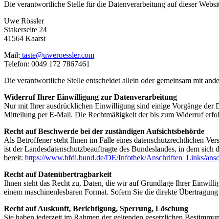
Die verantwortliche Stelle für die Datenverarbeitung auf dieser Websit
Uwe Rössler
Stakerseite 24
41564 Kaarst
Mail:
taste@uweroessler.com
Telefon: 0049 172 7867461
Die verantwortliche Stelle entscheidet allein oder gemeinsam mit a
Widerruf Ihrer Einwilligung zur Datenverarbeitung
Nur mit Ihrer ausdrücklichen Einwilligung sind einige Vorgänge der Da
Mitteilung per E-Mail. Die Rechtmäßigkeit der bis zum Widerruf erfo
Recht auf Beschwerde bei der zuständigen Aufsichtsbehörde
Als Betroffener steht Ihnen im Falle eines datenschutzrechtlichen Ve
ist der Landesdatenschutzbeauftragte des Bundeslandes, in dem sich d
bereit:
https://www.bfdi.bund.de/DE/Infothek/Anschriften_Links/ansc
Recht auf Datenübertragbarkeit
Ihnen steht das Recht zu, Daten, die wir auf Grundlage Ihrer Einwillig
einem maschinenlesbaren Format. Sofern Sie die direkte Übertragung d
Recht auf Auskunft, Berichtigung, Sperrung, Löschung
Sie haben jederzeit im Rahmen der geltenden gesetzlichen Bestimmu