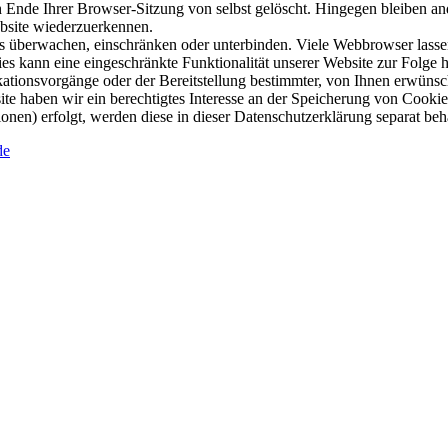
nde Ihrer Browser-Sitzung von selbst gelöscht. Hingegen bleiben ande
ebsite wiederzuerkennen.
berwachen, einschränken oder unterbinden. Viele Webbrowser lassen 
s kann eine eingeschränkte Funktionalität unserer Website zur Folge 
ionsvorgänge oder der Bereitstellung bestimmter, von Ihnen erwünsch
te haben wir ein berechtigtes Interesse an der Speicherung von Cookies
onen) erfolgt, werden diese in dieser Datenschutzerklärung separat beh
de