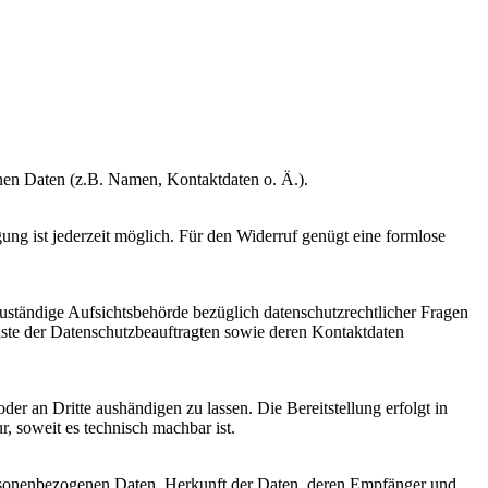
enen Daten (z.B. Namen, Kontaktdaten o. Ä.).
gung ist jederzeit möglich. Für den Widerruf genügt eine formlose
Zuständige Aufsichtsbehörde bezüglich datenschutzrechtlicher Fragen
Liste der Datenschutzbeauftragten sowie deren Kontaktdaten
oder an Dritte aushändigen zu lassen. Die Bereitstellung erfolgt in
, soweit es technisch machbar ist.
ersonenbezogenen Daten, Herkunft der Daten, deren Empfänger und