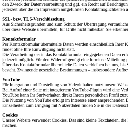
den Zweck der Datenverarbeitung und ggf. ein Recht auf Berichtigu
jederzeit über die im Impressum aufgeführten Kontaktmöglichkeiten 
SSL- bzw. TLS-Verschlüsselung
Aus Sicherheitsgründen und zum Schutz der Übertragung vertraulicher
über diese Website übermitteln, für Dritte nicht mitlesbar. Sie erken
Kontaktformular
Per Kontaktformular übermittelte Daten werden einschließlich Ihrer 
findet ohne Ihre Einwilligung nicht statt.
Die Verarbeitung der in das Kontaktformular eingegebenen Daten erfolg
jederzeit möglich. Für den Widerruf genügt eine formlose Mitteilung
Über das Kontaktformular übermittelte Daten verbleiben bei uns, bis
besteht. Zwingende gesetzliche Bestimmungen – insbesondere Aufbew
YouTube
Für Integration und Darstellung von Videoinhalten nutzt unsere Web
Bei Aufruf einer Seite mit integriertem YouTube-Plugin wird eine Ve
YouTube kann Ihr Surfverhalten direkt Ihrem persönlichen Profil zuz
Die Nutzung von YouTube erfolgt im Interesse einer ansprechenden Dar
Einzelheiten zum Umgang mit Nutzerdaten finden Sie in der Datensc
Cookies
Unsere Website verwendet Cookies. Das sind kleine Textdateien, die I
machen.