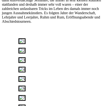
dann kultverdächtige Seminare, die immer in sehr kleinen Räumen
stattfanden und deshalb immer sehr voll waren – einer der
zahlreichen unfassbaren Tricks im Leben des damals immer noch
jungen Ausnahmekünstlers. Es folgten Jahre der Wanderschaft,
Lehrjahre und Leerjahre, Ruhm und Rum, Eröffnungsabende und
Abschiedstourneen.