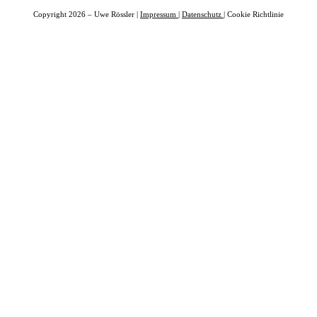
Copyright 2026 – Uwe Rössler |
Impressum
|
Datenschutz
| Cookie Richtlinie