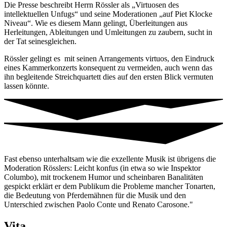
Die Presse beschreibt Herrn Rössler als „Virtuosen des
intellektuellen Unfugs“ und seine Moderationen „auf Piet Klocke
Niveau“. Wie es diesem Mann gelingt, Überleitungen aus
Herleitungen, Ableitungen und Umleitungen zu zaubern, sucht in
der Tat seinesgleichen.
Rössler gelingt es mit seinen Arrangements virtuos, den Eindruck
eines Kammerkonzerts konsequent zu vermeiden, auch wenn das
ihn begleitende Streichquartett dies auf den ersten Blick vermuten
lassen könnte.
Fast ebenso unterhaltsam wie die exzellente Musik ist übrigens die
Moderation Rösslers: Leicht konfus (in etwa so wie Inspektor
Columbo), mit trockenem Humor und scheinbaren Banalitäten
gespickt erklärt er dem Publikum die Probleme mancher Tonarten,
die Bedeutung von Pferdemähnen für die Musik und den
Unterschied zwischen Paolo Conte und Renato Carosone."
Vita