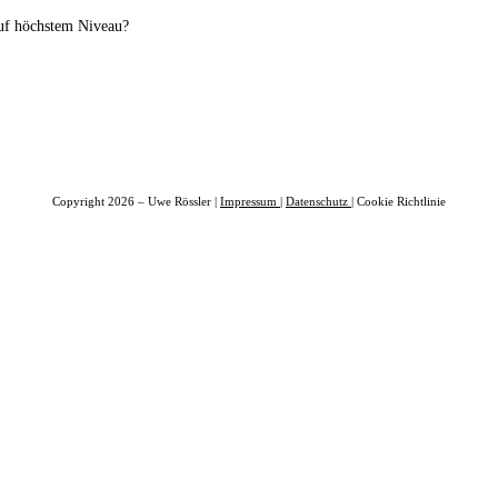
auf höchstem Niveau?
Copyright 2026 – Uwe Rössler |
Impressum
|
Datenschutz
| Cookie Richtlinie