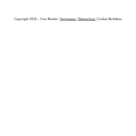
Copyright 2026 – Uwe Rössler |
Impressum
|
Datenschutz
| Cookie Richtlinie